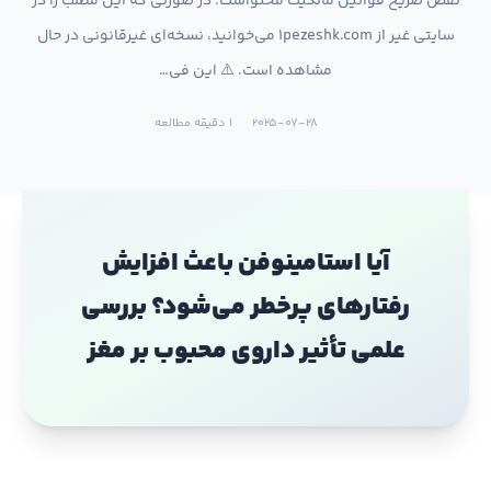
نقض صریح قوانین مالکیت محتواست. در صورتی که این مطلب را در
سایتی غیر از 1pezeshk.com می‌خوانید، نسخه‌ای غیرقانونی در حال
مشاهده است. ⚠️ این فی…
2025-07-28
1 دقیقه مطالعه
آیا استامینوفن باعث افزایش
رفتارهای پرخطر می‌شود؟ بررسی
علمی تأثیر داروی محبوب بر مغز