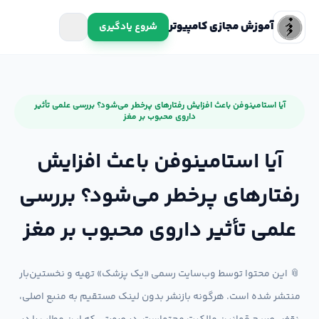
آموزش مجازی کامپیوتر
شروع یادگیری
آیا استامینوفن باعث افزایش رفتارهای پرخطر می‌شود؟ بررسی علمی تأثیر
داروی محبوب بر مغز
آیا استامینوفن باعث افزایش
رفتارهای پرخطر می‌شود؟ بررسی
علمی تأثیر داروی محبوب بر مغز
📎 این محتوا توسط وب‌سایت رسمی «یک پزشک» تهیه و نخستین‌بار
منتشر شده است. هرگونه بازنشر بدون لینک مستقیم به منبع اصلی،