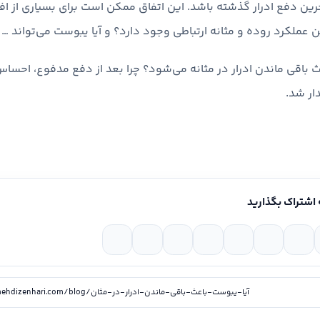
رین دفع ادرار گذشته باشد. این اتفاق ممکن است برای بسیاری از افرا
 عملکرد روده و مثانه ارتباطی وجود دارد؟ و آیا یبوست می‌تواند …
 باقی ماندن ادرار در مثانه می‌شود؟ چرا بعد از دفع مدفوع، احساس 
ار شد.
 اشتراک بگذارید