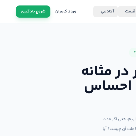
قیمت
آکادمی
ورود کاربران
شروع یادگیری
؟
در مثانه
، احساس
اریم، حتی اگر مدت
ا علت آن چیست؟ آیا