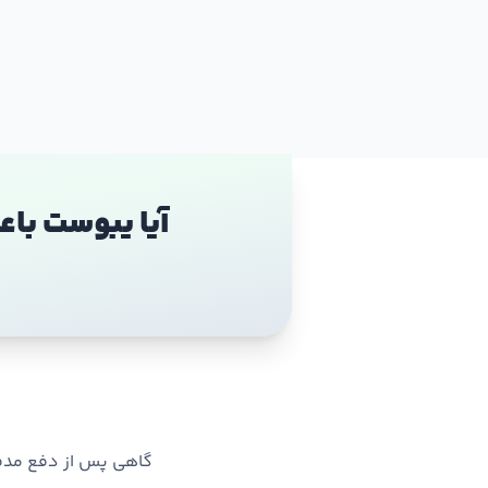
آیا یبوست باع
گاهی پس از دفع مدفوع