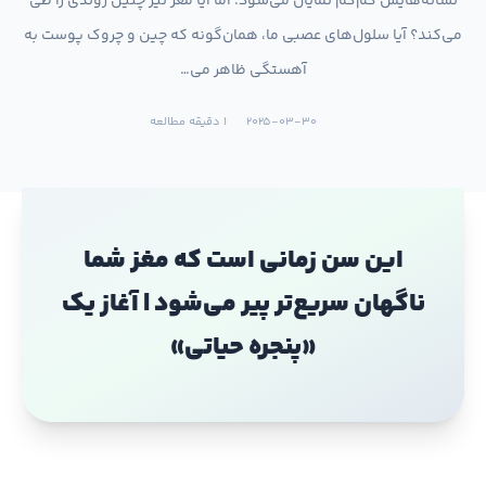
نشانه‌هایش کم‌کم نمایان می‌شود. اما آیا مغز نیز چنین روندی را طی
می‌کند؟ آیا سلول‌های عصبی ما، همان‌گونه که چین و چروک پوست به
آهستگی ظاهر می…
2025-03-30
1 دقیقه مطالعه
این سن زمانی است که مغز شما
ناگهان سریع‌تر پیر می‌شود | آغاز یک
«پنجره حیاتی»