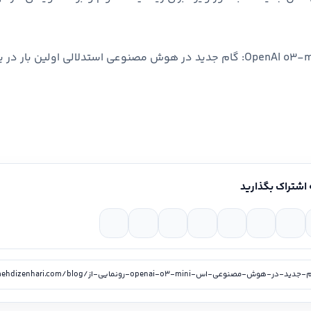
نوشته رونمایی از OpenAI o3-mini: گام جدید در هوش مصنوعی استدلالی اولین 
 اشتراک بگذارید