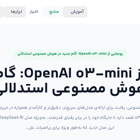
آموزش
منابع
اخبار
ابزارها
رونمایی از OpenAI o3-mini: گام جدید در هوش مصنوعی استدلالی
رونمایی از 
وش مصنوعی استدلالی
این مدل جدید که به‌طور ویژه برای ریاضیات، عل…