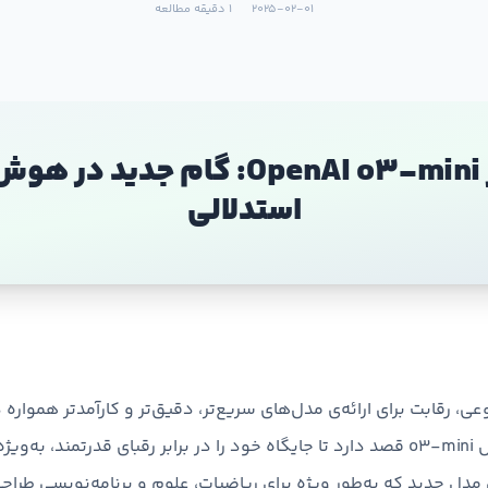
2025-02-01
1 دقیقه مطالعه
رونمایی از OpenAI o3-mini: گام جد
استدلالی
 رقابت برای ارائه‌ی مدل‌های سریع‌تر، دقیق‌تر و کارآمدتر همواره 
 مدل جدید که به‌طور ویژه برای ریاضیات، علوم و برنامه‌نویسی طراح