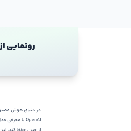
در دنیای هوش مصنوعی،
از چین، حفظ کند. این