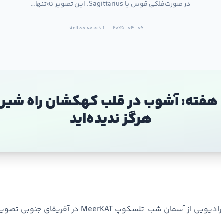
در صورت‌فلکی قوس یا Sagittarius. این تصویر نه‌تنها…
2025-04-06
1 دقیقه مطالعه
ته: آشوب در قلب کهکشان راه شیری،
هرگز ندیده‌اید
در تازه‌ترین پژوهش رادیویی از آسمان شب، تلسکوپ MeerKAT