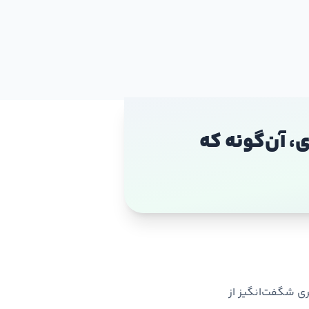
 آن‌گونه که
 در آفریقای جنوبی تصویری شگفت‌انگیز از