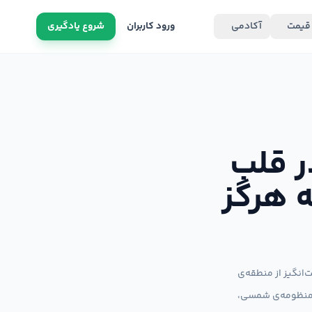
قیمت
آکادمی
ورود کاربران
شروع یادگیری
 قلب
 هرگز
ی جنوبی تصویری شگفت‌انگیز از منطقه‌ی
سرارآمیز در فاصله‌ی ۲۵ هزار سال نوری از منظومه‌ی شمسی،