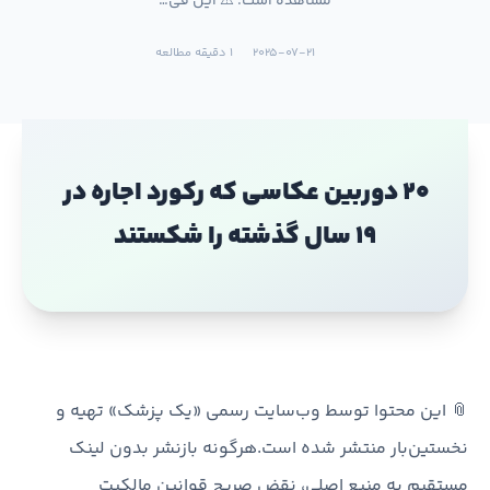
مشاهده است. ⚠️ این فی…
2025-07-21
1 دقیقه مطالعه
20 دوربین عکاسی که رکورد اجاره در
۱۹ سال گذشته را شکستند
📎 این محتوا توسط وب‌سایت رسمی «یک پزشک» تهیه و
نخستین‌بار منتشر شده است.هرگونه بازنشر بدون لینک
مستقیم به منبع اصلی، نقض صریح قوانین مالکیت