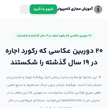
آموزش مجازی کامپیوتر
شروع یادگیری
20 دوربین عکاسی که رکورد اجاره در ۱۹ سال گذشته را شکستند
20 دوربین عکاسی که رکورد اجاره
در ۱۹ سال گذشته را شکستند
📎 این محتوا توسط وب‌سایت رسمی «یک پزشک» تهیه و نخستین‌بار
منتشر شده است. هرگونه بازنشر بدون لینک مستقیم به منبع اصلی،
نقض صریح قوانین مالکیت محتواست. در صورتی که این مطلب را در
سایتی غیر از 1pezeshk.com می‌خوانید، نسخه‌ای غیرقانونی در حال